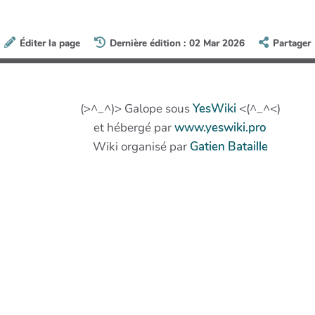
Éditer la page
Dernière édition : 02 Mar 2026
Partager
(>^_^)> Galope sous
YesWiki
<(^_^<)
et hébergé par
www.yeswiki.pro
Wiki organisé par
Gatien Bataille