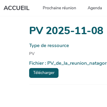
Aller au contenu principal
ACCUEIL
Prochaine réunion
Agenda
PV 2025-11-08
Type de ressource
PV
Fichier : PV_de_la_reunion_natago
Télécharger