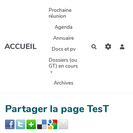
Aller au contenu principal
Prochaine
réunion
Agenda
Annuaire
ACCUEIL
Rechercher
Docs et pv
Dossiers (ou
GT) en cours
Archives
Partager la page TesT